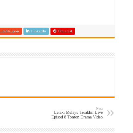
tumbleupon
LinkedIn
Pinterest
Next
Lelaki Melayu Terakhir Live
Episod 8 Tonton Drama Video