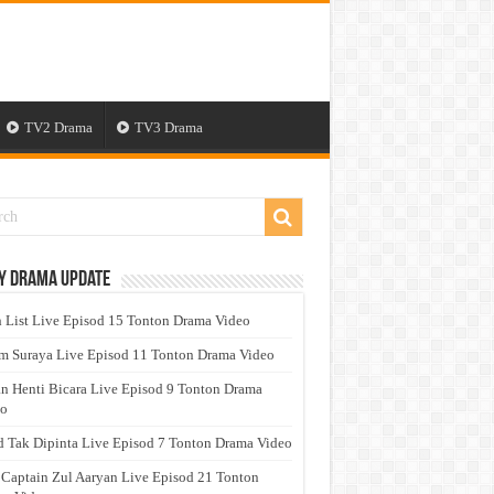
TV2 Drama
TV3 Drama
y Drama Update
 List Live Episod 15 Tonton Drama Video
 Suraya Live Episod 11 Tonton Drama Video
n Henti Bicara Live Episod 9 Tonton Drama
eo
 Tak Dipinta Live Episod 7 Tonton Drama Video
 Captain Zul Aaryan Live Episod 21 Tonton