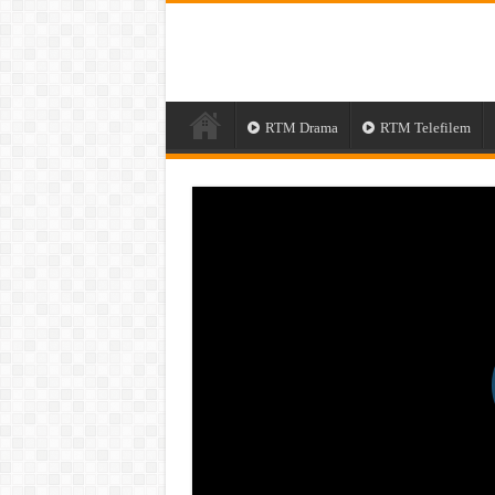
RTM Drama
RTM Telefilem