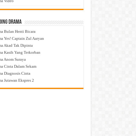
a Video
ding Drama
a Bulan Henti Bicara
a Yes! Captain Zul Aaryan
a Akad Tak Dipinta
a Kasih Yang Terkorban
ma Anom Suraya
a Cinta Dalam Sekam
a Diagnosis Cinta
a Jutawan Ekspres 2