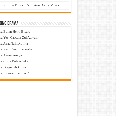
 List Live Episod 15 Tonton Drama Video
ding Drama
a Bulan Henti Bicara
a Yes! Captain Zul Aaryan
a Akad Tak Dipinta
a Kasih Yang Terkorban
ma Anom Suraya
a Cinta Dalam Sekam
a Diagnosis Cinta
a Jutawan Ekspres 2