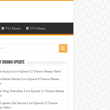
TV2 Drama
TV3 Drama
y Drama Update
 Suraya Live Episod 12 Tonton Drama Video
a Dalam Sekam Live Episod 9 Tonton Drama
eo
h Yang Terkorban Live Episod 21 Tonton Drama
eo
 Captain Zul Aaryan Live Episod 22 Tonton
a Video