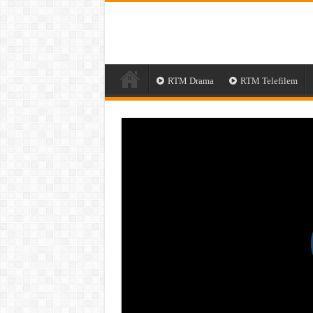
RTM Drama
RTM Telefilem