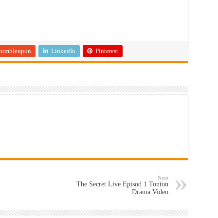
tumbleupon
LinkedIn
Pinterest
Next
The Secret Live Episod 1 Tonton
Drama Video