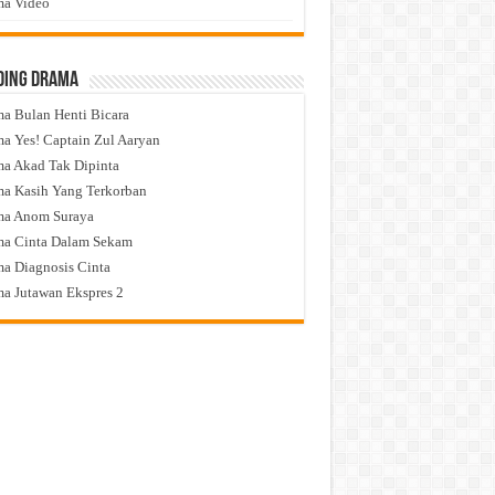
a Video
ding Drama
a Bulan Henti Bicara
a Yes! Captain Zul Aaryan
a Akad Tak Dipinta
a Kasih Yang Terkorban
ma Anom Suraya
a Cinta Dalam Sekam
a Diagnosis Cinta
a Jutawan Ekspres 2