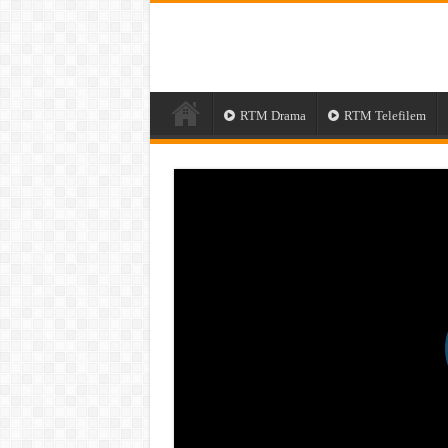
RTM Drama
RTM Telefilem