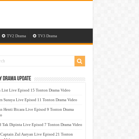
TV2 Drama
TV3 Drama
y Drama Update
 List Live Episod 15 Tonton Drama Video
 Suraya Live Episod 11 Tonton Drama Video
n Henti Bicara Live Episod 9 Tonton Drama
eo
 Tak Dipinta Live Episod 7 Tonton Drama Video
 Captain Zul Aaryan Live Episod 21 Tonton