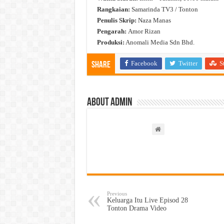
Rangkaian:
Samarinda TV3 / Tonton
Penulis Skrip:
Naza Manas
Pengarah:
Amor Rizan
Produksi:
Anomali Media Sdn Bhd.
Facebook
Twitter
S
Share
About admin
Previous
Keluarga Itu Live Episod 28
Tonton Drama Video