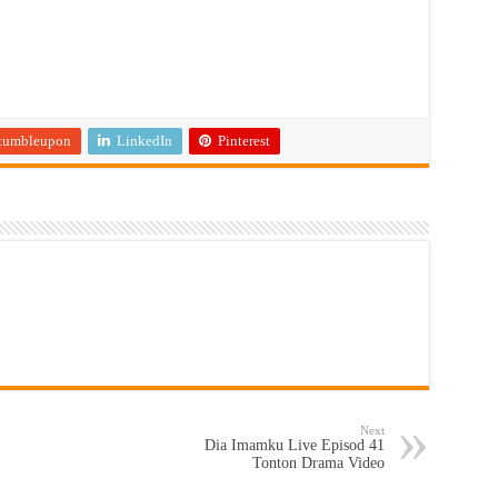
tumbleupon
LinkedIn
Pinterest
Next
Dia Imamku Live Episod 41
Tonton Drama Video