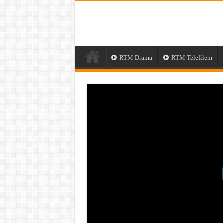
RTM Drama
RTM Telefilem