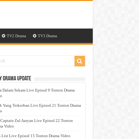
TV2 Drama
TV3 Drama
y Drama Update
a Dalam Sekam Live Episod 9 Tonton Drama
eo
h Yang Terkorban Live Episod 21 Tonton Drama
eo
 Captain Zul Aaryan Live Episod 22 Tonton
a Video
 List Live Episod 15 Tonton Drama Video