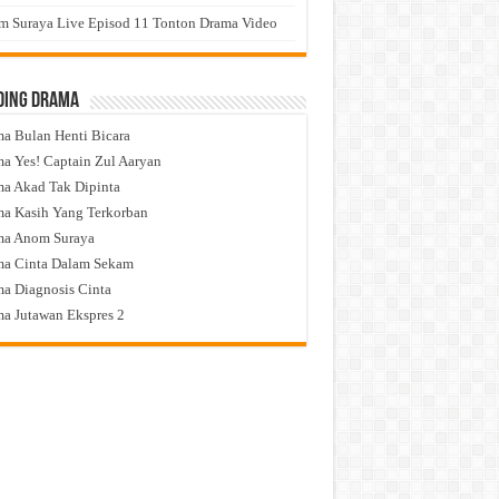
 Suraya Live Episod 11 Tonton Drama Video
ding Drama
a Bulan Henti Bicara
a Yes! Captain Zul Aaryan
a Akad Tak Dipinta
a Kasih Yang Terkorban
ma Anom Suraya
a Cinta Dalam Sekam
a Diagnosis Cinta
a Jutawan Ekspres 2