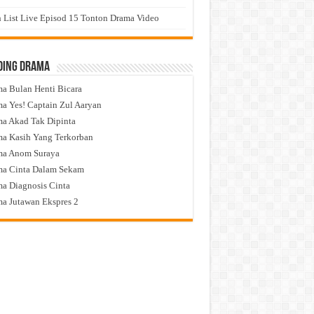
 List Live Episod 15 Tonton Drama Video
ding Drama
a Bulan Henti Bicara
a Yes! Captain Zul Aaryan
a Akad Tak Dipinta
a Kasih Yang Terkorban
ma Anom Suraya
a Cinta Dalam Sekam
a Diagnosis Cinta
a Jutawan Ekspres 2