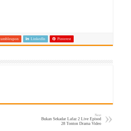
tumbleupon
LinkedIn
Pinterest
Next
Bukan Sekadar Lafaz 2 Live Episod
28 Tonton Drama Video