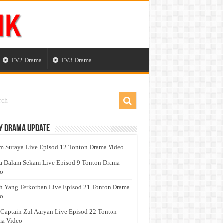
TV2 Drama
TV3 Drama
y Drama Update
 Suraya Live Episod 12 Tonton Drama Video
a Dalam Sekam Live Episod 9 Tonton Drama
eo
h Yang Terkorban Live Episod 21 Tonton Drama
eo
 Captain Zul Aaryan Live Episod 22 Tonton
a Video