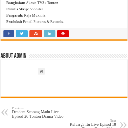
Rangkaian:
Akasia TV3 / Tonton
Penulis Skrip:
Sophilea
Pengarah:
Raja Mukhriz
Produksi:
Pencil Pictures & Records.
About admin
Previous
Dendam Seorang Madu Live
Episod 26 Tonton Drama Video
Next
Keluarga Itu Live Episod 18