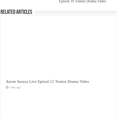
Episod 19 Tonton Drama Video
Related Articles
Anom Suraya Live Episod 12 Tonton Drama Video
1 day ago