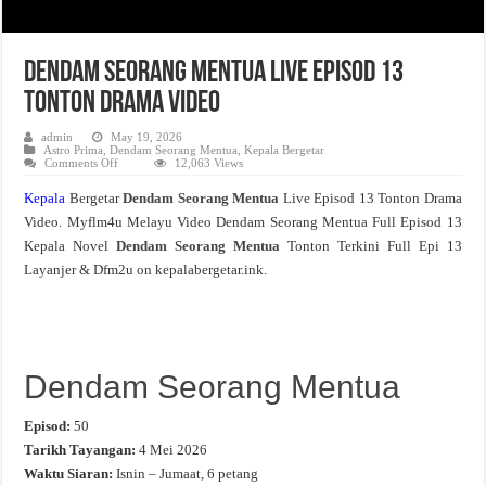
Dendam Seorang Mentua Live Episod 13
Tonton Drama Video
admin
May 19, 2026
Astro Prima
,
Dendam Seorang Mentua
,
Kepala Bergetar
on
Comments Off
12,063 Views
Dendam
Seorang
Kepala
Bergetar
Dendam Seorang Mentua
Live Episod 13 Tonton Drama
Mentua
Live
Video. Myflm4u Melayu Video Dendam Seorang Mentua Full Episod 13
Episod
13
Kepala Novel
Dendam Seorang Mentua
Tonton Terkini Full Epi 13
Tonton
Drama
Layanjer & Dfm2u on kepalabergetar.ink.
Video
Dendam Seorang Mentua
Episod:
50
Tarikh Tayangan:
4 Mei 2026
Waktu Siaran:
Isnin – Jumaat, 6 petang