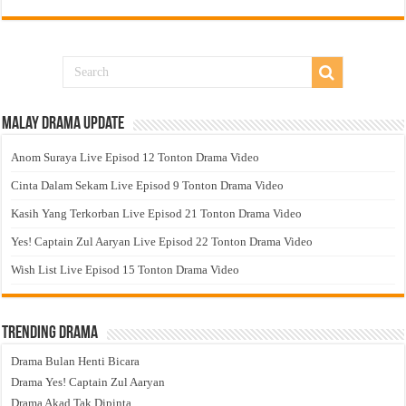
Malay Drama Update
Anom Suraya Live Episod 12 Tonton Drama Video
Cinta Dalam Sekam Live Episod 9 Tonton Drama Video
Kasih Yang Terkorban Live Episod 21 Tonton Drama Video
Yes! Captain Zul Aaryan Live Episod 22 Tonton Drama Video
Wish List Live Episod 15 Tonton Drama Video
Trending Drama
Drama Bulan Henti Bicara
Drama Yes! Captain Zul Aaryan
Drama Akad Tak Dipinta