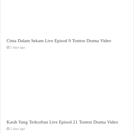
Cinta Dalam Sekam Live Episod 9 Tonton Drama Video
2 days ago
Kasih Yang Terkorban Live Episod 21 Tonton Drama Video
2 days ago