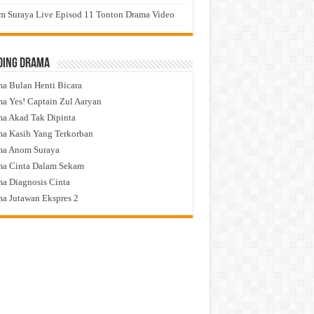
 Suraya Live Episod 11 Tonton Drama Video
ding Drama
a Bulan Henti Bicara
a Yes! Captain Zul Aaryan
a Akad Tak Dipinta
a Kasih Yang Terkorban
ma Anom Suraya
a Cinta Dalam Sekam
a Diagnosis Cinta
a Jutawan Ekspres 2