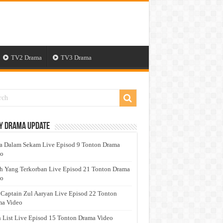
TV2 Drama
TV3 Drama
y Drama Update
a Dalam Sekam Live Episod 9 Tonton Drama
eo
h Yang Terkorban Live Episod 21 Tonton Drama
eo
 Captain Zul Aaryan Live Episod 22 Tonton
a Video
 List Live Episod 15 Tonton Drama Video