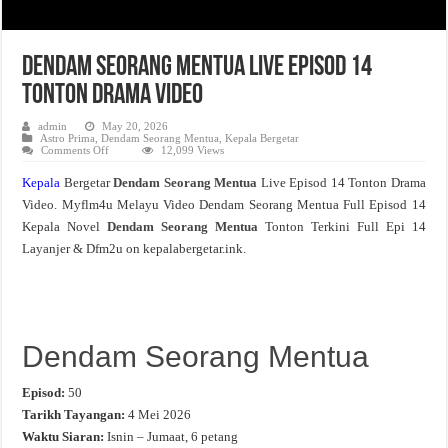
Dendam Seorang Mentua Live Episod 14
Tonton Drama Video
admin
May 20, 2026
Astro Prima
,
Dendam Seorang Mentua
,
Kepala Bergetar
on
Comments Off
12,099 Views
Dendam
Seorang
Kepala
Bergetar
Dendam Seorang Mentua
Live Episod 14 Tonton Drama
Mentua
Live
Video. Myflm4u Melayu Video Dendam Seorang Mentua Full Episod 14
Episod
14
Kepala Novel
Dendam Seorang Mentua
Tonton Terkini Full Epi 14
Tonton
Drama
Layanjer & Dfm2u on kepalabergetar.ink.
Video
Dendam Seorang Mentua
Episod:
50
Tarikh Tayangan:
4 Mei 2026
Waktu Siaran:
Isnin – Jumaat, 6 petang