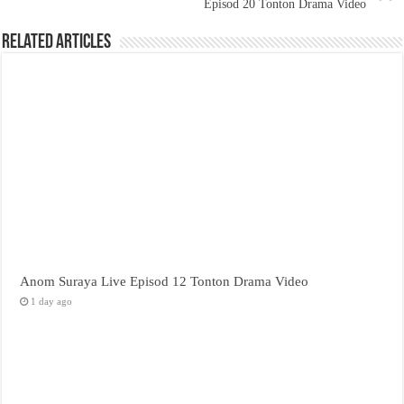
Episod 20 Tonton Drama Video
Related Articles
Anom Suraya Live Episod 12 Tonton Drama Video
1 day ago