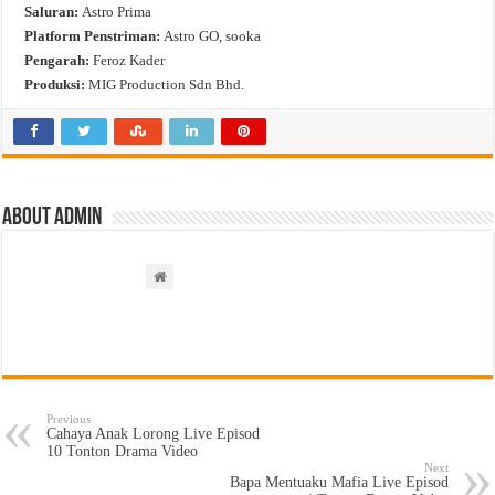
Saluran:
Astro Prima
Platform Penstriman:
Astro GO, sooka
Pengarah:
Feroz Kader
Produksi:
MIG Production Sdn Bhd.
About admin
Previous
Cahaya Anak Lorong Live Episod
10 Tonton Drama Video
Next
Bapa Mentuaku Mafia Live Episod