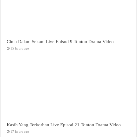
Cinta Dalam Sekam Live Episod 9 Tonton Drama Video
15 hours ago
Kasih Yang Terkorban Live Episod 21 Tonton Drama Video
17 hours ago