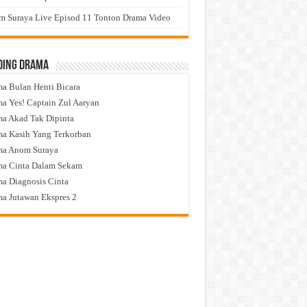
 Suraya Live Episod 11 Tonton Drama Video
ding Drama
a Bulan Henti Bicara
a Yes! Captain Zul Aaryan
a Akad Tak Dipinta
a Kasih Yang Terkorban
ma Anom Suraya
a Cinta Dalam Sekam
a Diagnosis Cinta
a Jutawan Ekspres 2