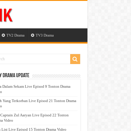
TV2 Drama
TV3 Drama
y Drama Update
a Dalam Sekam Live Episod 9 Tonton Drama
eo
h Yang Terkorban Live Episod 21 Tonton Drama
eo
 Captain Zul Aaryan Live Episod 22 Tonton
a Video
 List Live Episod 15 Tonton Drama Video