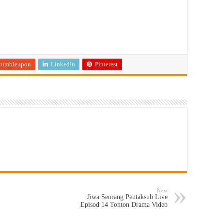
tumbleupon
LinkedIn
Pinterest
Next
Jiwa Seorang Pentaksub Live
Episod 14 Tonton Drama Video