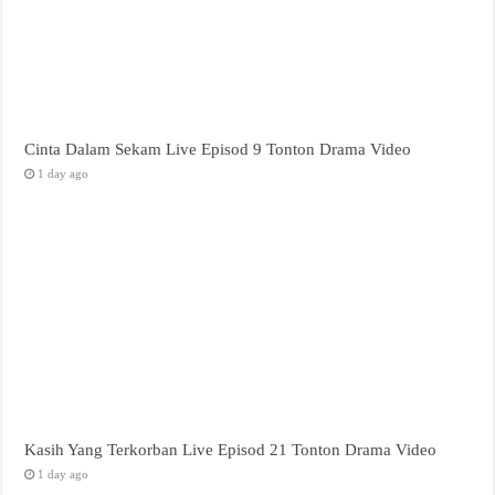
Cinta Dalam Sekam Live Episod 9 Tonton Drama Video
1 day ago
Kasih Yang Terkorban Live Episod 21 Tonton Drama Video
1 day ago