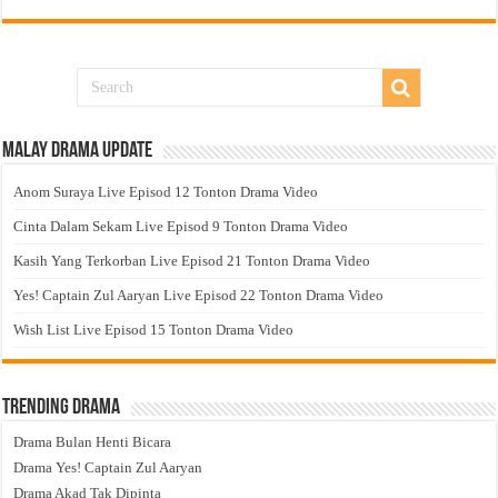
Malay Drama Update
Anom Suraya Live Episod 12 Tonton Drama Video
Cinta Dalam Sekam Live Episod 9 Tonton Drama Video
Kasih Yang Terkorban Live Episod 21 Tonton Drama Video
Yes! Captain Zul Aaryan Live Episod 22 Tonton Drama Video
Wish List Live Episod 15 Tonton Drama Video
Trending Drama
Drama Bulan Henti Bicara
Drama Yes! Captain Zul Aaryan
Drama Akad Tak Dipinta