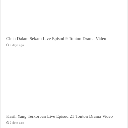
Cinta Dalam Sekam Live Episod 9 Tonton Drama Video
2 days ago
Kasih Yang Terkorban Live Episod 21 Tonton Drama Video
2 days ago