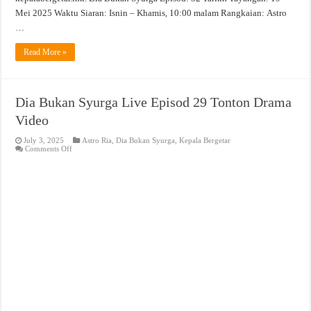
Mei 2025 Waktu Siaran: Isnin – Khamis, 10:00 malam Rangkaian: Astro
…
Read More »
Dia Bukan Syurga Live Episod 29 Tonton Drama
Video
July 3, 2025
Astro Ria
,
Dia Bukan Syurga
,
Kepala Bergetar
on
Comments Off
Dia
Bukan
Syurga
Live
Episod
29
Tonton
Drama
Video