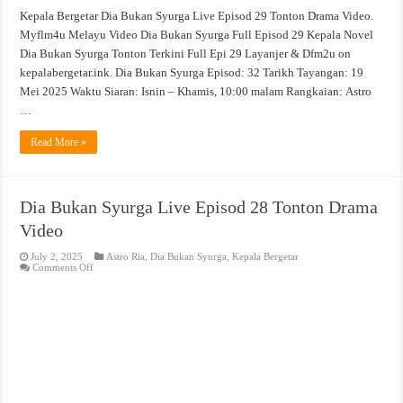
Kepala Bergetar Dia Bukan Syurga Live Episod 29 Tonton Drama Video.
Myflm4u Melayu Video Dia Bukan Syurga Full Episod 29 Kepala Novel
Dia Bukan Syurga Tonton Terkini Full Epi 29 Layanjer & Dfm2u on
kepalabergetar.ink. Dia Bukan Syurga Episod: 32 Tarikh Tayangan: 19
Mei 2025 Waktu Siaran: Isnin – Khamis, 10:00 malam Rangkaian: Astro
…
Read More »
Dia Bukan Syurga Live Episod 28 Tonton Drama
Video
July 2, 2025
Astro Ria
,
Dia Bukan Syurga
,
Kepala Bergetar
on
Comments Off
Dia
Bukan
Syurga
Live
Episod
28
Tonton
Drama
Video