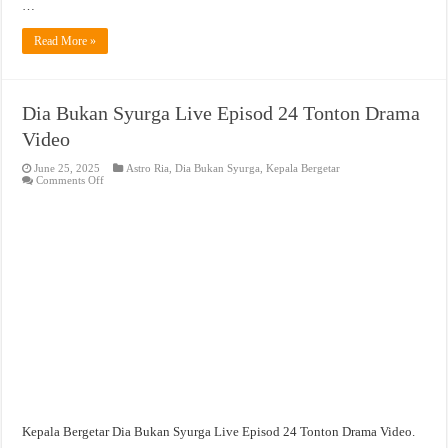
…
Read More »
Dia Bukan Syurga Live Episod 24 Tonton Drama
Video
June 25, 2025
Astro Ria
,
Dia Bukan Syurga
,
Kepala Bergetar
on
Comments Off
Dia
Bukan
Syurga
Live
Episod
24
Tonton
Drama
Video
Kepala Bergetar Dia Bukan Syurga Live Episod 24 Tonton Drama Video.