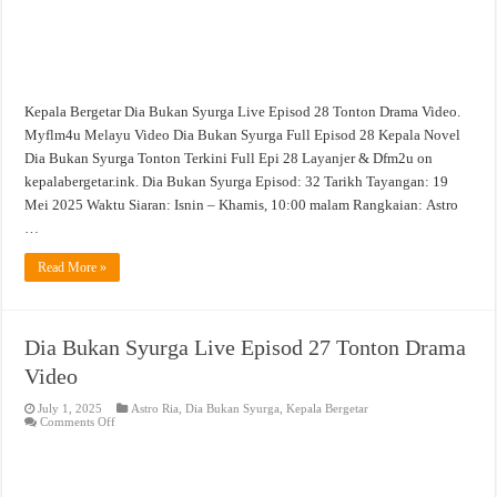
Kepala Bergetar Dia Bukan Syurga Live Episod 28 Tonton Drama Video.
Myflm4u Melayu Video Dia Bukan Syurga Full Episod 28 Kepala Novel
Dia Bukan Syurga Tonton Terkini Full Epi 28 Layanjer & Dfm2u on
kepalabergetar.ink. Dia Bukan Syurga Episod: 32 Tarikh Tayangan: 19
Mei 2025 Waktu Siaran: Isnin – Khamis, 10:00 malam Rangkaian: Astro
…
Read More »
Dia Bukan Syurga Live Episod 27 Tonton Drama
Video
July 1, 2025
Astro Ria
,
Dia Bukan Syurga
,
Kepala Bergetar
on
Comments Off
Dia
Bukan
Syurga
Live
Episod