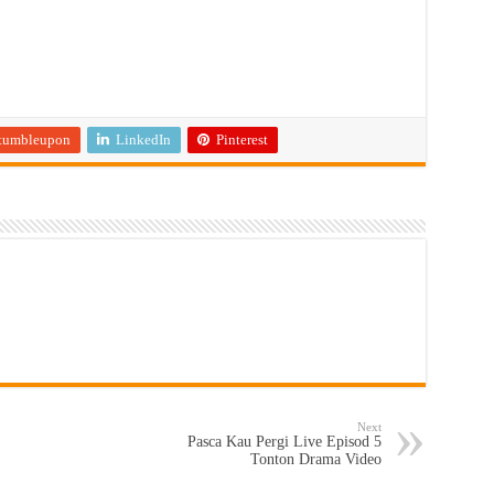
tumbleupon
LinkedIn
Pinterest
Next
Pasca Kau Pergi Live Episod 5
Tonton Drama Video