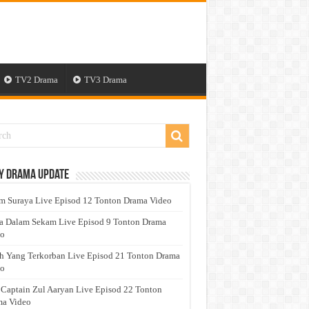
TV2 Drama
TV3 Drama
y Drama Update
 Suraya Live Episod 12 Tonton Drama Video
a Dalam Sekam Live Episod 9 Tonton Drama
eo
h Yang Terkorban Live Episod 21 Tonton Drama
eo
 Captain Zul Aaryan Live Episod 22 Tonton
a Video