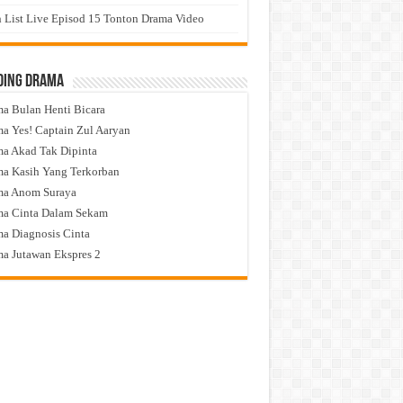
 List Live Episod 15 Tonton Drama Video
ding Drama
a Bulan Henti Bicara
a Yes! Captain Zul Aaryan
a Akad Tak Dipinta
a Kasih Yang Terkorban
ma Anom Suraya
a Cinta Dalam Sekam
a Diagnosis Cinta
a Jutawan Ekspres 2