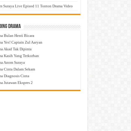
 Suraya Live Episod 11 Tonton Drama Video
ding Drama
a Bulan Henti Bicara
a Yes! Captain Zul Aaryan
a Akad Tak Dipinta
a Kasih Yang Terkorban
ma Anom Suraya
a Cinta Dalam Sekam
a Diagnosis Cinta
a Jutawan Ekspres 2