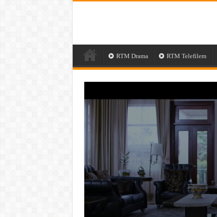
RTM Drama
RTM Telefilem