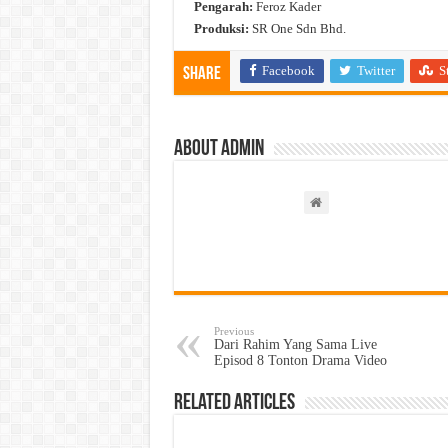
Pengarah:
Feroz Kader
Produksi:
SR One Sdn Bhd.
Facebook
Twitter
S
Share
About admin
Previous
Dari Rahim Yang Sama Live
Episod 8 Tonton Drama Video
Related Articles