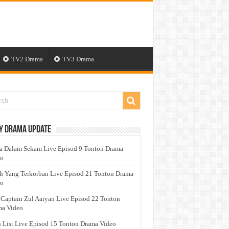
TV2 Drama
TV3 Drama
y Drama Update
a Dalam Sekam Live Episod 9 Tonton Drama
eo
h Yang Terkorban Live Episod 21 Tonton Drama
eo
 Captain Zul Aaryan Live Episod 22 Tonton
a Video
 List Live Episod 15 Tonton Drama Video