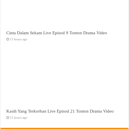
Cinta Dalam Sekam Live Episod 9 Tonton Drama Video
13 hours ago
Kasih Yang Terkorban Live Episod 21 Tonton Drama Video
15 hours ago