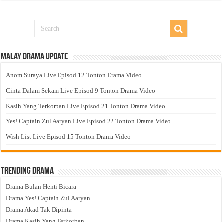
Malay Drama Update
Anom Suraya Live Episod 12 Tonton Drama Video
Cinta Dalam Sekam Live Episod 9 Tonton Drama Video
Kasih Yang Terkorban Live Episod 21 Tonton Drama Video
Yes! Captain Zul Aaryan Live Episod 22 Tonton Drama Video
Wish List Live Episod 15 Tonton Drama Video
Trending Drama
Drama Bulan Henti Bicara
Drama Yes! Captain Zul Aaryan
Drama Akad Tak Dipinta
Drama Kasih Yang Terkorban