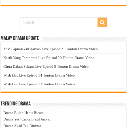
Malay Drama Update
Yes! Captain Zul Aaryan Live Episod 21 Tonton Drama Video
Kasih Yang Terkorban Live Episod 20 Tonton Drama Video
Cinta Dalam Sekam Live Episod 8 Tonton Drama Video
Wish List Live Episod 14 Tonton Drama Video
Wish List Live Episod 13 Tonton Drama Video
Trending Drama
Drama Bulan Henti Bicara
Drama Yes! Captain Zul Aaryan
Drama Akad Tak Dipinta