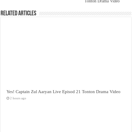
Tonton Drama Video
Related Articles
Yes! Captain Zul Aaryan Live Episod 21 Tonton Drama Video
2 hours ago