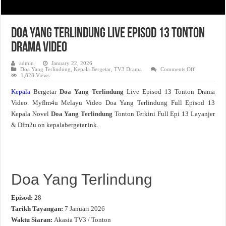
Doa Yang Terlindung Live Episod 13 Tonton
Drama Video
admin
January 22, 2026
on
Doa Yang Terlindung
,
Kepala Bergetar
,
TV3 Drama
Comments Off
Doa
1,828 Views
Yang
Terlindung
Kepala
Bergetar
Doa Yang Terlindung
Live Episod 13 Tonton Drama
Live
Episod
Video. Myflm4u Melayu Video Doa Yang Terlindung Full Episod 13
13
Tonton
Kepala Novel
Doa Yang Terlindung
Tonton Terkini Full Epi 13 Layanjer
Drama
Video
& Dfm2u on kepalabergetar.ink.
Doa Yang Terlindung
Episod:
28
Tarikh Tayangan:
7 Januari 2026
Waktu Siaran:
Akasia TV3 / Tonton