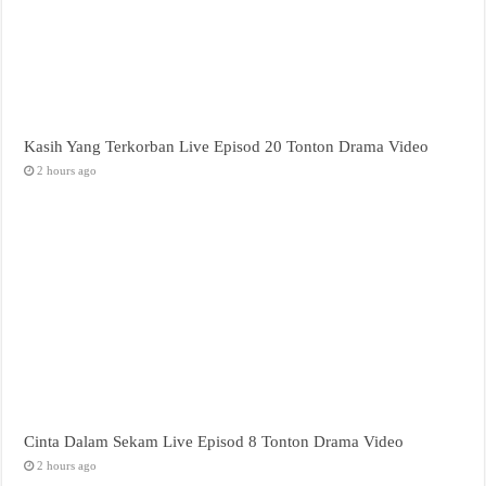
Kasih Yang Terkorban Live Episod 20 Tonton Drama Video
2 hours ago
Cinta Dalam Sekam Live Episod 8 Tonton Drama Video
2 hours ago