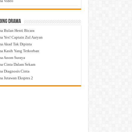
a Video
ding Drama
a Bulan Henti Bicara
a Yes! Captain Zul Aaryan
a Akad Tak Dipinta
a Kasih Yang Terkorban
ma Anom Suraya
a Cinta Dalam Sekam
a Diagnosis Cinta
a Jutawan Ekspres 2