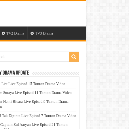
TV2 Drama
TV3 Drama
y Drama Update
 List Live Episod 15 Tonton Drama Video
 Suraya Live Episod 11 Tonton Drama Video
n Henti Bicara Live Episod 9 Tonton Drama
eo
 Tak Dipinta Live Episod 7 Tonton Drama Video
 Captain Zul Aaryan Live Episod 21 Tonton