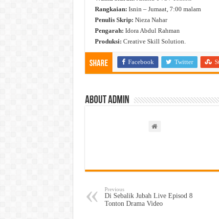
Rangkaian:
Isnin – Jumaat, 7:00 malam
Penulis Skrip:
Nieza Nahar
Pengarah:
Idora Abdul Rahman
Produksi:
Creative Skill Solution.
Facebook
Twitter
S
Share
About admin
Previous
Di Sebalik Jubah Live Episod 8
Tonton Drama Video