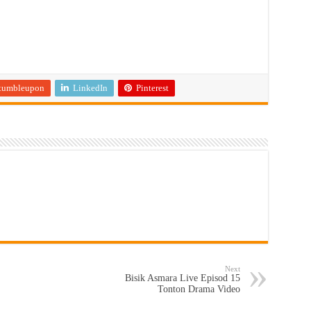
tumbleupon
LinkedIn
Pinterest
Next
Bisik Asmara Live Episod 15
Tonton Drama Video