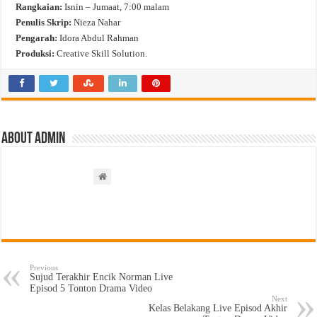
Rangkaian:
Isnin – Jumaat, 7:00 malam
Penulis Skrip:
Nieza Nahar
Pengarah:
Idora Abdul Rahman
Produksi:
Creative Skill Solution.
About admin
Previous
Sujud Terakhir Encik Norman Live
Episod 5 Tonton Drama Video
Next
Kelas Belakang Live Episod Akhir