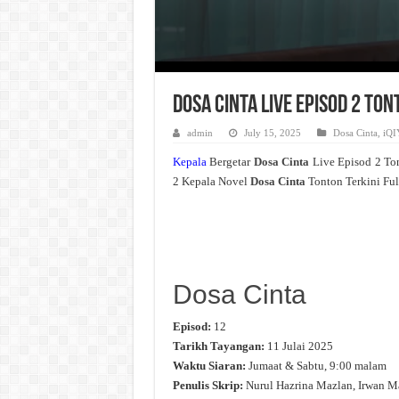
Dosa Cinta Live Episod 2 To
admin
July 15, 2025
Dosa Cinta
,
iQI
Kepala
Bergetar
Dosa Cinta
Live Episod 2 To
2 Kepala Novel
Dosa Cinta
Tonton Terkini Ful
Dosa Cinta
Episod:
12
Tarikh Tayangan:
11 Julai 2025
Waktu Siaran:
Jumaat & Sabtu, 9:00 malam
Penulis Skrip:
Nurul Hazrina Mazlan, Irwan M