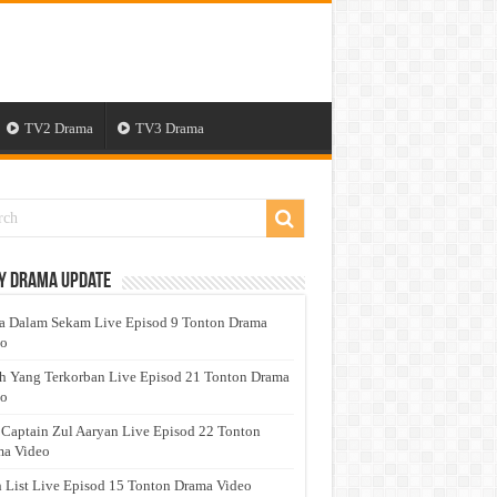
TV2 Drama
TV3 Drama
y Drama Update
a Dalam Sekam Live Episod 9 Tonton Drama
eo
h Yang Terkorban Live Episod 21 Tonton Drama
eo
 Captain Zul Aaryan Live Episod 22 Tonton
a Video
 List Live Episod 15 Tonton Drama Video