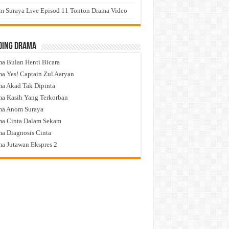
 Suraya Live Episod 11 Tonton Drama Video
ding Drama
a Bulan Henti Bicara
a Yes! Captain Zul Aaryan
a Akad Tak Dipinta
a Kasih Yang Terkorban
ma Anom Suraya
a Cinta Dalam Sekam
a Diagnosis Cinta
a Jutawan Ekspres 2