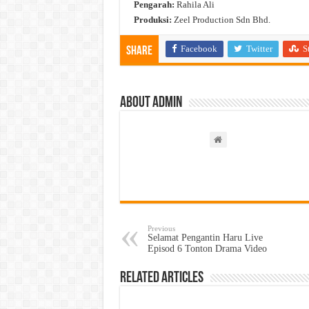
Pengarah:
Rahila Ali
Produksi:
Zeel Production Sdn Bhd.
Facebook
Twitter
S
Share
About admin
Previous
Selamat Pengantin Haru Live
Episod 6 Tonton Drama Video
Related Articles