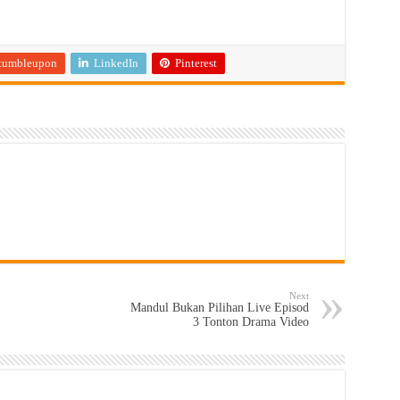
tumbleupon
LinkedIn
Pinterest
Next
Mandul Bukan Pilihan Live Episod
3 Tonton Drama Video