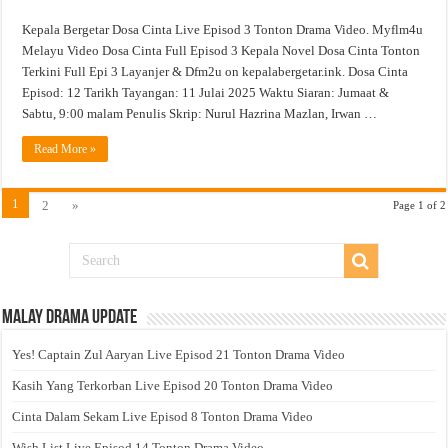
Kepala Bergetar Dosa Cinta Live Episod 3 Tonton Drama Video. Myflm4u
Melayu Video Dosa Cinta Full Episod 3 Kepala Novel Dosa Cinta Tonton
Terkini Full Epi 3 Layanjer & Dfm2u on kepalabergetar.ink. Dosa Cinta
Episod: 12 Tarikh Tayangan: 11 Julai 2025 Waktu Siaran: Jumaat &
Sabtu, 9:00 malam Penulis Skrip: Nurul Hazrina Mazlan, Irwan …
Read More »
1
2
»
Page 1 of 2
Malay Drama Update
Yes! Captain Zul Aaryan Live Episod 21 Tonton Drama Video
Kasih Yang Terkorban Live Episod 20 Tonton Drama Video
Cinta Dalam Sekam Live Episod 8 Tonton Drama Video
Wish List Live Episod 14 Tonton Drama Video