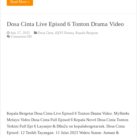
Read More »
Dosa Cinta Live Episod 6 Tonton Drama Video
July 27, 2025
Dosa Cinta
,
iQIYI Drama
,
Kepala Bergetar
on
Comments Off
Dosa
Cinta
Live
Episod
6
Tonton
Drama
Video
Kepala Bergetar Dosa Cinta Live Episod 6 Tonton Drama Video. Myflm4u
Melayu Video Dosa Cinta Full Episod 6 Kepala Novel Dosa Cinta Tonton
Terkini Full Epi 6 Layanjer & Dfm2u on kepalabergetar.ink. Dosa Cinta
Episod: 12 Tarikh Tayangan: 11 Julai 2025 Waktu Siaran: Jumaat &