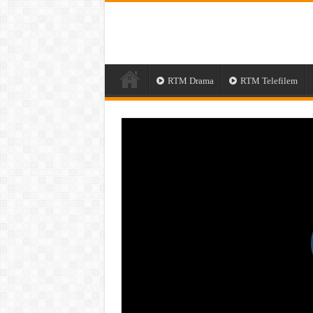
RTM Drama
RTM Telefilem