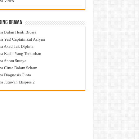
a Video
ding Drama
a Bulan Henti Bicara
a Yes! Captain Zul Aaryan
a Akad Tak Dipinta
a Kasih Yang Terkorban
ma Anom Suraya
a Cinta Dalam Sekam
a Diagnosis Cinta
a Jutawan Ekspres 2