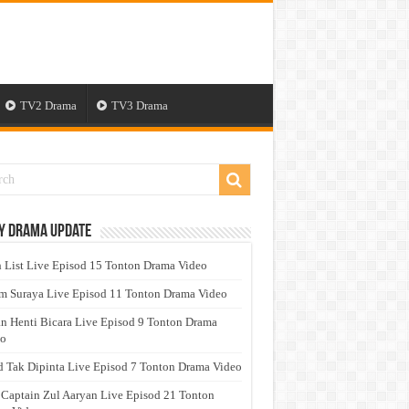
TV2 Drama
TV3 Drama
y Drama Update
 List Live Episod 15 Tonton Drama Video
 Suraya Live Episod 11 Tonton Drama Video
n Henti Bicara Live Episod 9 Tonton Drama
eo
 Tak Dipinta Live Episod 7 Tonton Drama Video
 Captain Zul Aaryan Live Episod 21 Tonton