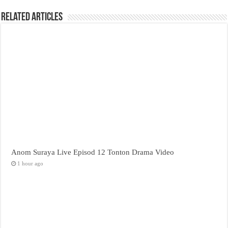
Related Articles
Anom Suraya Live Episod 12 Tonton Drama Video
1 hour ago