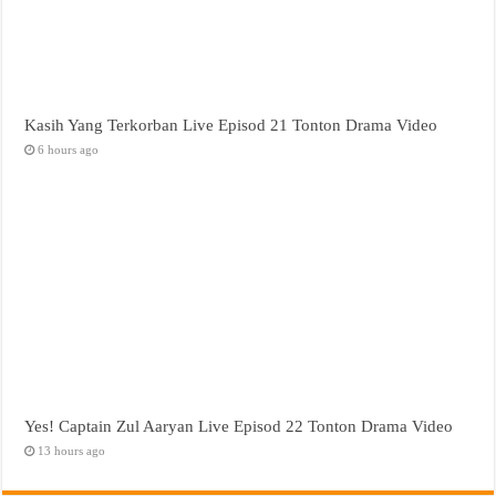
Kasih Yang Terkorban Live Episod 21 Tonton Drama Video
6 hours ago
Yes! Captain Zul Aaryan Live Episod 22 Tonton Drama Video
13 hours ago