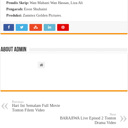
Penulis Skrip:
Wan Mahani Wan Hassan, Liza Ali
Pengarah:
Eoon Shuhaini
Produksi:
Zamriez Golden Pictures.
About admin
Previous
Hari Ini Semalam Full Movie
Tonton Filem Video
Next
BARAJIWA Live Episod 2 Tonton
Drama Video