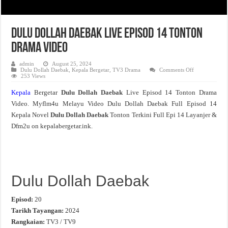
Dulu Dollah Daebak Live Episod 14 Tonton
Drama Video
admin
August 25, 2024
on
Dulu Dollah Daebak
,
Kepala Bergetar
,
TV3 Drama
Comments Off
Dulu
253 Views
Dollah
Daebak
Kepala
Bergetar
Dulu Dollah Daebak
Live Episod 14 Tonton Drama
Live
Episod
Video. Myflm4u Melayu Video Dulu Dollah Daebak Full Episod 14
14
Tonton
Kepala Novel
Dulu Dollah Daebak
Tonton Terkini Full Epi 14 Layanjer &
Drama
Video
Dfm2u on kepalabergetar.ink.
Dulu Dollah Daebak
Episod:
20
Tarikh Tayangan:
2024
Rangkaian:
TV3 / TV9