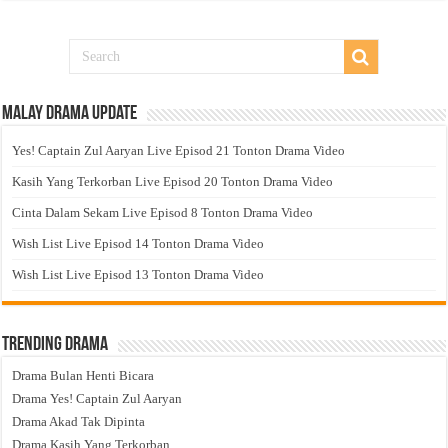
Malay Drama Update
Yes! Captain Zul Aaryan Live Episod 21 Tonton Drama Video
Kasih Yang Terkorban Live Episod 20 Tonton Drama Video
Cinta Dalam Sekam Live Episod 8 Tonton Drama Video
Wish List Live Episod 14 Tonton Drama Video
Wish List Live Episod 13 Tonton Drama Video
Trending Drama
Drama Bulan Henti Bicara
Drama Yes! Captain Zul Aaryan
Drama Akad Tak Dipinta
Drama Kasih Yang Terkorban