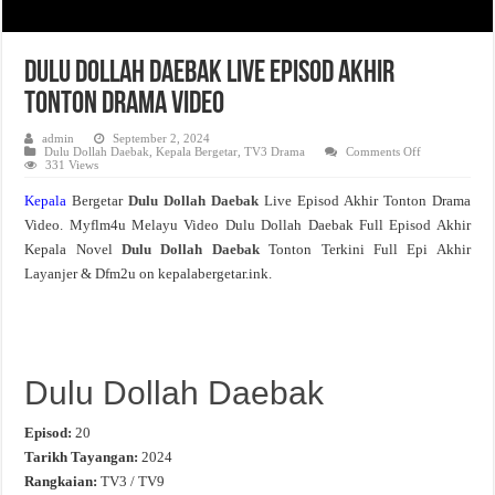
Dulu Dollah Daebak Live Episod Akhir
Tonton Drama Video
admin
September 2, 2024
on
Dulu Dollah Daebak
,
Kepala Bergetar
,
TV3 Drama
Comments Off
Dulu
331 Views
Dollah
Daebak
Kepala
Bergetar
Dulu Dollah Daebak
Live Episod Akhir Tonton Drama
Live
Episod
Video. Myflm4u Melayu Video Dulu Dollah Daebak Full Episod Akhir
Akhir
Tonton
Kepala Novel
Dulu Dollah Daebak
Tonton Terkini Full Epi Akhir
Drama
Video
Layanjer & Dfm2u on kepalabergetar.ink.
Dulu Dollah Daebak
Episod:
20
Tarikh Tayangan:
2024
Rangkaian:
TV3 / TV9