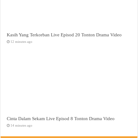
Kasih Yang Terkorban Live Episod 20 Tonton Drama Video
12 minutes ago
Cinta Dalam Sekam Live Episod 8 Tonton Drama Video
14 minutes ago