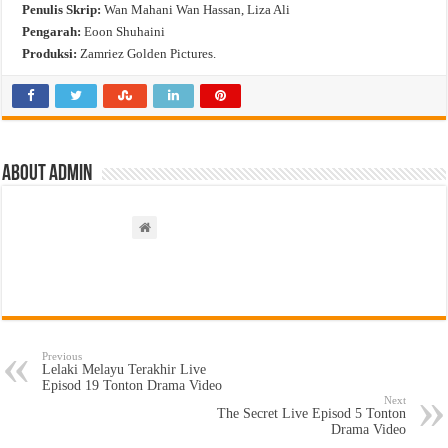
Penulis Skrip:
Wan Mahani Wan Hassan, Liza Ali
Pengarah:
Eoon Shuhaini
Produksi:
Zamriez Golden Pictures.
About admin
Previous
Lelaki Melayu Terakhir Live
Episod 19 Tonton Drama Video
Next
The Secret Live Episod 5 Tonton
Drama Video