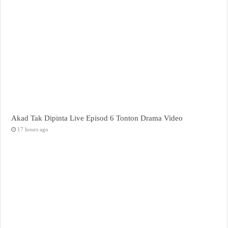
Akad Tak Dipinta Live Episod 6 Tonton Drama Video
17 hours ago