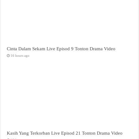
Cinta Dalam Sekam Live Episod 9 Tonton Drama Video
16 hours ago
Kasih Yang Terkorban Live Episod 21 Tonton Drama Video