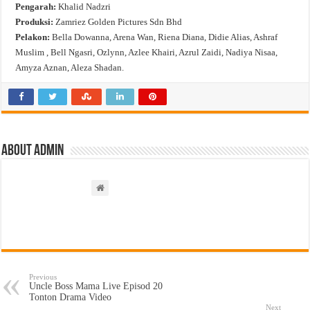
Pengarah:
Khalid Nadzri
Produksi:
Zamriez Golden Pictures Sdn Bhd
Pelakon:
Bella Dowanna, Arena Wan, Riena Diana, Didie Alias, Ashraf
Muslim , Bell Ngasri, Ozlynn, Azlee Khairi, Azrul Zaidi, Nadiya Nisaa,
Amyza Aznan, Aleza Shadan.
About admin
Previous
Uncle Boss Mama Live Episod 20
Tonton Drama Video
Next