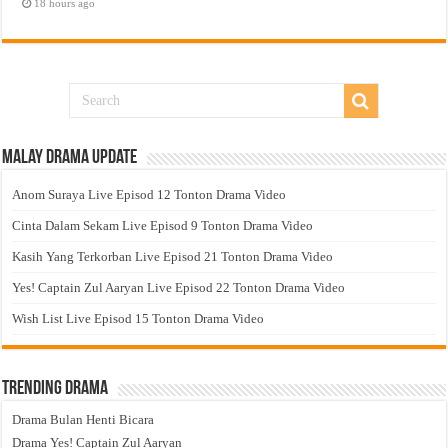
18 hours ago
Malay Drama Update
Anom Suraya Live Episod 12 Tonton Drama Video
Cinta Dalam Sekam Live Episod 9 Tonton Drama Video
Kasih Yang Terkorban Live Episod 21 Tonton Drama Video
Yes! Captain Zul Aaryan Live Episod 22 Tonton Drama Video
Wish List Live Episod 15 Tonton Drama Video
Trending Drama
Drama Bulan Henti Bicara
Drama Yes! Captain Zul Aaryan