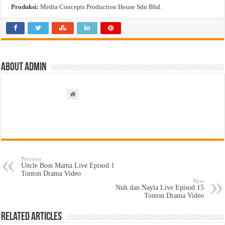
Produksi:
Media Concepts Production House Sdn Bhd.
About admin
Previous
Uncle Boss Mama Live Episod 1
Tonton Drama Video
Next
Nuh dan Nayla Live Episod 15
Tonton Drama Video
Related Articles