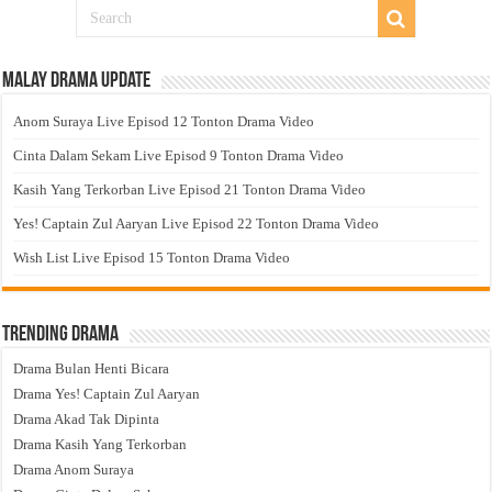
Malay Drama Update
Anom Suraya Live Episod 12 Tonton Drama Video
Cinta Dalam Sekam Live Episod 9 Tonton Drama Video
Kasih Yang Terkorban Live Episod 21 Tonton Drama Video
Yes! Captain Zul Aaryan Live Episod 22 Tonton Drama Video
Wish List Live Episod 15 Tonton Drama Video
Trending Drama
Drama Bulan Henti Bicara
Drama Yes! Captain Zul Aaryan
Drama Akad Tak Dipinta
Drama Kasih Yang Terkorban
Drama Anom Suraya