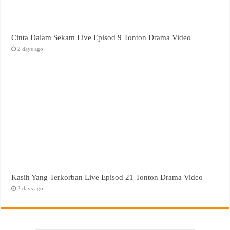
Cinta Dalam Sekam Live Episod 9 Tonton Drama Video
2 days ago
Kasih Yang Terkorban Live Episod 21 Tonton Drama Video
2 days ago