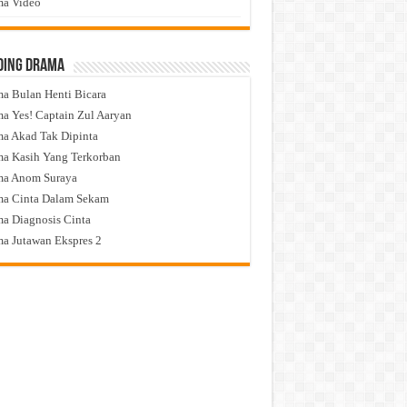
a Video
ding Drama
a Bulan Henti Bicara
a Yes! Captain Zul Aaryan
a Akad Tak Dipinta
a Kasih Yang Terkorban
ma Anom Suraya
a Cinta Dalam Sekam
a Diagnosis Cinta
a Jutawan Ekspres 2