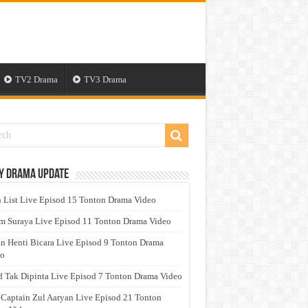
TV2 Drama
TV3 Drama
y Drama Update
 List Live Episod 15 Tonton Drama Video
 Suraya Live Episod 11 Tonton Drama Video
n Henti Bicara Live Episod 9 Tonton Drama
eo
 Tak Dipinta Live Episod 7 Tonton Drama Video
 Captain Zul Aaryan Live Episod 21 Tonton