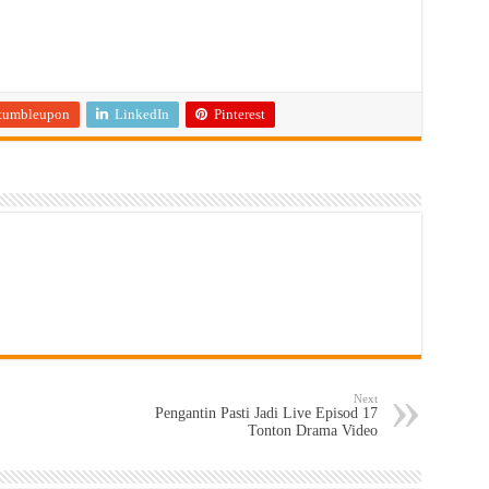
tumbleupon
LinkedIn
Pinterest
Next
Pengantin Pasti Jadi Live Episod 17
Tonton Drama Video