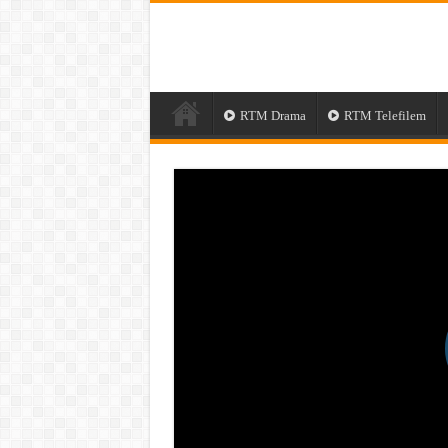
RTM Drama
RTM Telefilem