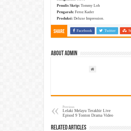
Penulis Skrip:
Tommy Loh
Pengarah:
Feroz Kader
Produksi:
Deluxe Impression.
Facebook
Twitter
S
Share
About admin
Previous
Lelaki Melayu Terakhir Live
Episod 9 Tonton Drama Video
Related Articles