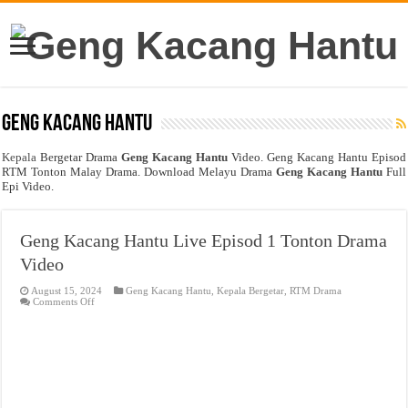
Geng Kacang Hantu
Kepala
Bergetar Drama
Geng Kacang Hantu
Video. Geng Kacang Hantu Episod
RTM Tonton Malay Drama. Download Melayu Drama
Geng Kacang Hantu
Full
Epi Video.
Geng Kacang Hantu Live Episod 1 Tonton Drama
Video
August 15, 2024
Geng Kacang Hantu
,
Kepala Bergetar
,
RTM Drama
on
Comments Off
Geng
Kacang
Hantu
Live
Episod
1
Tonton
Drama
Video