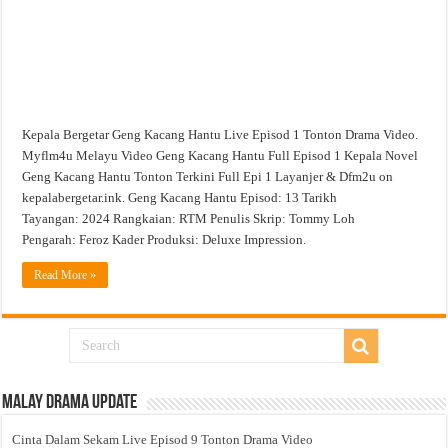
Kepala Bergetar Geng Kacang Hantu Live Episod 1 Tonton Drama Video.
Myflm4u Melayu Video Geng Kacang Hantu Full Episod 1 Kepala Novel
Geng Kacang Hantu Tonton Terkini Full Epi 1 Layanjer & Dfm2u on
kepalabergetar.ink. Geng Kacang Hantu Episod: 13 Tarikh
Tayangan: 2024 Rangkaian: RTM Penulis Skrip: Tommy Loh
Pengarah: Feroz Kader Produksi: Deluxe Impression.
Read More »
Malay Drama Update
Cinta Dalam Sekam Live Episod 9 Tonton Drama Video