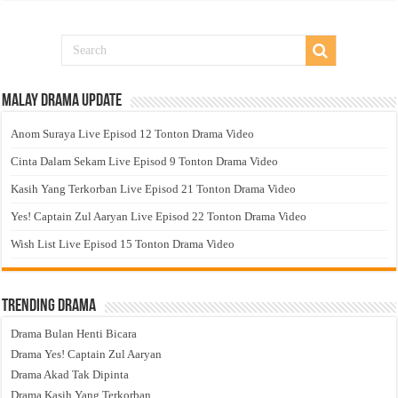
Malay Drama Update
Anom Suraya Live Episod 12 Tonton Drama Video
Cinta Dalam Sekam Live Episod 9 Tonton Drama Video
Kasih Yang Terkorban Live Episod 21 Tonton Drama Video
Yes! Captain Zul Aaryan Live Episod 22 Tonton Drama Video
Wish List Live Episod 15 Tonton Drama Video
Trending Drama
Drama Bulan Henti Bicara
Drama Yes! Captain Zul Aaryan
Drama Akad Tak Dipinta
Drama Kasih Yang Terkorban