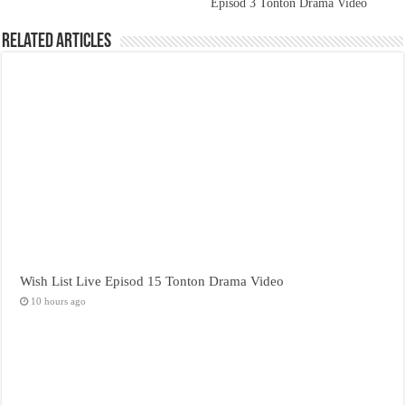
Episod 3 Tonton Drama Video
Related Articles
Wish List Live Episod 15 Tonton Drama Video
10 hours ago