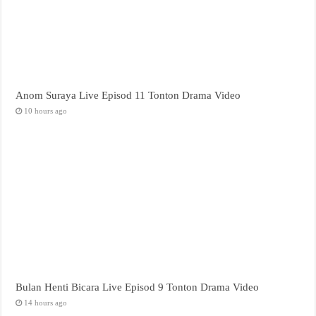
Anom Suraya Live Episod 11 Tonton Drama Video
10 hours ago
Bulan Henti Bicara Live Episod 9 Tonton Drama Video
14 hours ago