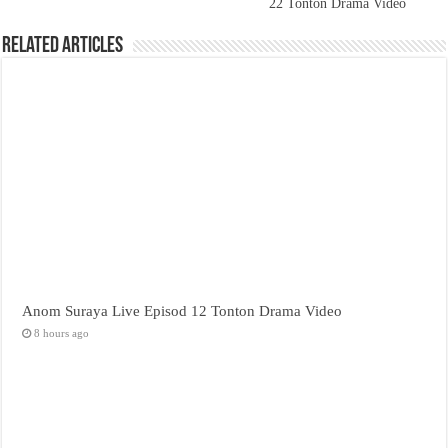
22 Tonton Drama Video
Related Articles
Anom Suraya Live Episod 12 Tonton Drama Video
8 hours ago