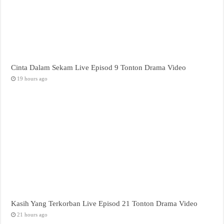
Cinta Dalam Sekam Live Episod 9 Tonton Drama Video
19 hours ago
Kasih Yang Terkorban Live Episod 21 Tonton Drama Video
21 hours ago