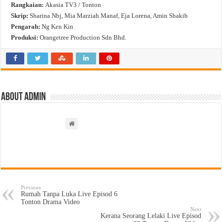
Rangkaian:
Akasia TV3 / Tonton
Skrip:
Sharina Nbj, Mia Marziah Manaf, Eja Lorena, Amin Shakib
Pengarah:
Ng Ken Kin
Produksi:
Orangetree Production Sdn Bhd.
About admin
Previous
Rumah Tanpa Luka Live Episod 6
Tonton Drama Video
Next
Kerana Seorang Lelaki Live Episod