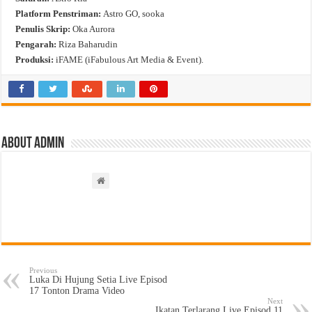
Platform Penstriman:
Astro GO, sooka
Penulis Skrip:
Oka Aurora
Pengarah:
Riza Baharudin
Produksi:
iFAME (iFabulous Art Media & Event).
About admin
Previous
Luka Di Hujung Setia Live Episod
17 Tonton Drama Video
Next
Ikatan Terlarang Live Episod 11