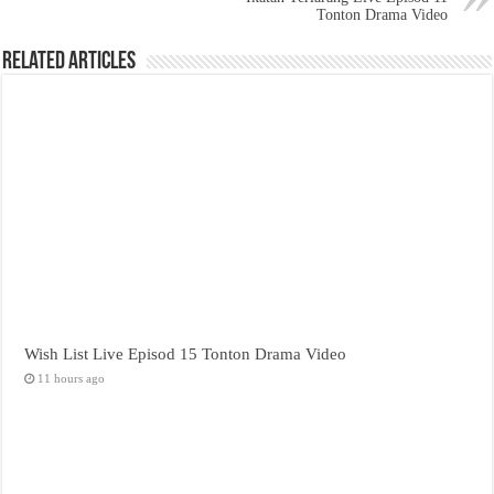
Tonton Drama Video
Related Articles
Wish List Live Episod 15 Tonton Drama Video
11 hours ago