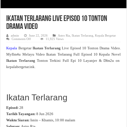
Ikatan Terlarang Live Episod 10 Tonton
Drama Video
admin
June 22, 2026
Astro Ria
,
Ikatan Terlarang
,
Kepala Bergetar
on
Comments Off
11,925 Views
Ikatan
Terlarang
Kepala
Bergetar
Ikatan Terlarang
Live Episod 10 Tonton Drama Video.
Live
Episod
Myflm4u Melayu Video Ikatan Terlarang Full Episod 10 Kepala Novel
10
Tonton
Ikatan Terlarang
Tonton Terkini Full Epi 10 Layanjer & Dfm2u on
Drama
Video
kepalabergetar.ink.
Ikatan Terlarang
Episod:
28
Tarikh Tayangan:
8 Jun 2026
Waktu Siaran:
Isnin – Khamis, 10:00 malam
Saluran:
Astro Ria