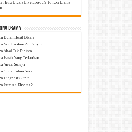
n Henti Bicara Live Episod 9 Tonton Drama
eo
ding Drama
a Bulan Henti Bicara
a Yes! Captain Zul Aaryan
a Akad Tak Dipinta
a Kasih Yang Terkorban
ma Anom Suraya
a Cinta Dalam Sekam
a Diagnosis Cinta
a Jutawan Ekspres 2