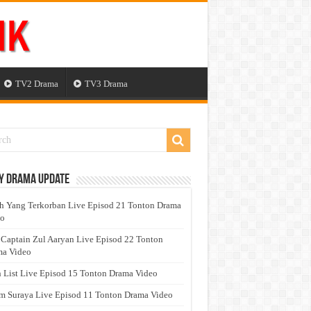
TV2 Drama
TV3 Drama
y Drama Update
h Yang Terkorban Live Episod 21 Tonton Drama
eo
 Captain Zul Aaryan Live Episod 22 Tonton
a Video
 List Live Episod 15 Tonton Drama Video
 Suraya Live Episod 11 Tonton Drama Video