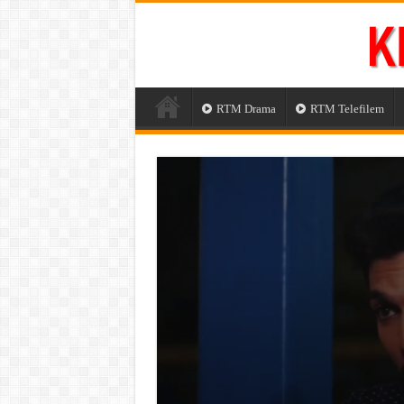
RTM Drama
RTM Telefilem