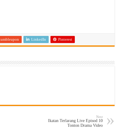
tumbleupon
LinkedIn
Pinterest
Next
Ikatan Terlarang Live Episod 10
Tonton Drama Video