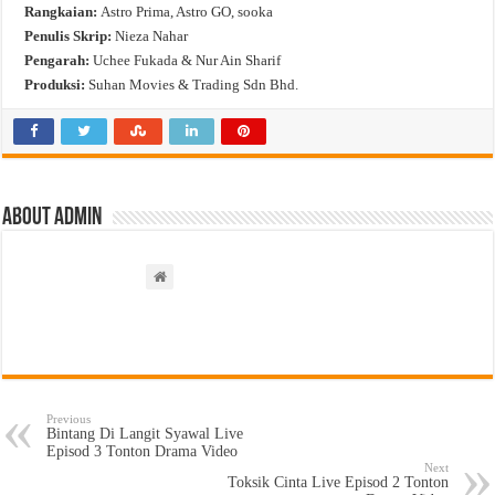
Rangkaian:
Astro Prima, Astro GO, sooka
Penulis Skrip:
Nieza Nahar
Pengarah:
Uchee Fukada & Nur Ain Sharif
Produksi:
Suhan Movies & Trading Sdn Bhd.
About admin
Previous
Bintang Di Langit Syawal Live
Episod 3 Tonton Drama Video
Next
Toksik Cinta Live Episod 2 Tonton