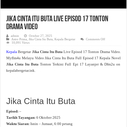
Jika Cinta Itu Buta Live Episod 17 Tonton
Drama Video
admin
October 27, 2025
on
Astro Prima
,
Jika Cinta Itu Buta
,
Kepala Bergetar
Comments Off
Jika
10,091 Views
Cinta
Itu
Kepala
Bergetar
Jika Cinta Itu Buta
Live Episod 17 Tonton Drama Video.
Buta
Live
Myflm4u Melayu Video Jika Cinta Itu Buta Full Episod 17 Kepala Novel
Episod
17
Jika Cinta Itu Buta
Tonton Terkini Full Epi 17 Layanjer & Dfm2u on
Tonton
Drama
kepalabergetar.ink.
Video
Jika Cinta Itu Buta
Episod:
–
Tarikh Tayangan:
6 Oktober 2025
Waktu Siaran:
Isnin – Jumaat, 6:00 petang