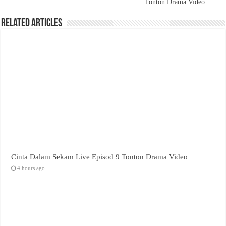
Tonton Drama Video
Related Articles
Cinta Dalam Sekam Live Episod 9 Tonton Drama Video
4 hours ago