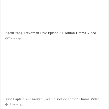
Kasih Yang Terkorban Live Episod 21 Tonton Drama Video
7 hours ago
Yes! Captain Zul Aaryan Live Episod 22 Tonton Drama Video
14 hours ago