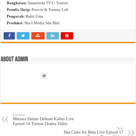
Rangkaian:
Samarinda TV3 / Tonton
Penulis Skrip:
Puovin & Tommy Loh
Pengarah:
Bahri Uma
Produksi:
Sha’s Media Sdn Bhd.
About admin
Previous
Mutiara Dalam Debuan Kabus Live
Episod 14 Tonton Drama Video
Next
Jika Cinta Itu Buta Live Episod 17