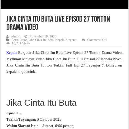
Jika Cinta Itu Buta Live Episod 27 Tonton
Drama Video
admin
November 10, 2025
on
Astro Prima
,
Jika Cinta Itu Buta
,
Kepala Bergetar
Comments Off
Jika
10,754 Views
Cinta
Itu
Kepala
Bergetar
Jika Cinta Itu Buta
Live Episod 27 Tonton Drama Video.
Buta
Live
Myflm4u Melayu Video Jika Cinta Itu Buta Full Episod 27 Kepala Novel
Episod
27
Jika Cinta Itu Buta
Tonton Terkini Full Epi 27 Layanjer & Dfm2u on
Tonton
Drama
kepalabergetar.ink.
Video
Jika Cinta Itu Buta
Episod:
–
Tarikh Tayangan:
6 Oktober 2025
Waktu Siaran:
Isnin – Jumaat, 6:00 petang