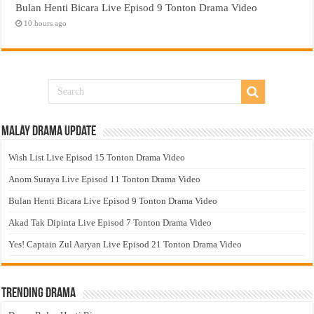
Bulan Henti Bicara Live Episod 9 Tonton Drama Video
10 hours ago
Malay Drama Update
Wish List Live Episod 15 Tonton Drama Video
Anom Suraya Live Episod 11 Tonton Drama Video
Bulan Henti Bicara Live Episod 9 Tonton Drama Video
Akad Tak Dipinta Live Episod 7 Tonton Drama Video
Yes! Captain Zul Aaryan Live Episod 21 Tonton Drama Video
Trending Drama