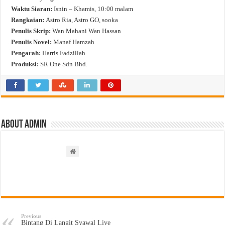
Waktu Siaran:
Isnin – Khamis, 10:00 malam
Rangkaian:
Astro Ria, Astro GO, sooka
Penulis Skrip:
Wan Mahani Wan Hassan
Penulis Novel:
Manaf Hamzah
Pengarah:
Harris Fadzillah
Produksi:
SR One Sdn Bhd.
About admin
Previous
Bintang Di Langit Syawal Live