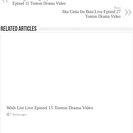
Episod 11 Tonton Drama Video
Next
Jika Cinta Itu Buta Live Episod 27
Tonton Drama Video
Related Articles
Wish List Live Episod 15 Tonton Drama Video
7 hours ago