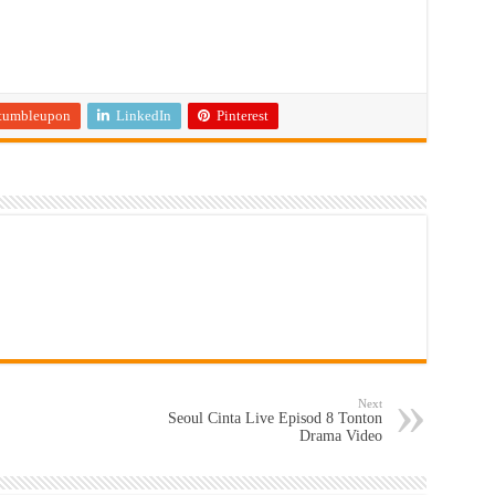
tumbleupon
LinkedIn
Pinterest
Next
Seoul Cinta Live Episod 8 Tonton
Drama Video