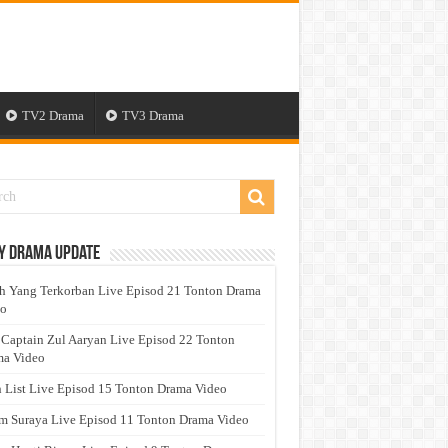
TV2 Drama
TV3 Drama
y Drama Update
h Yang Terkorban Live Episod 21 Tonton Drama
eo
 Captain Zul Aaryan Live Episod 22 Tonton
a Video
 List Live Episod 15 Tonton Drama Video
 Suraya Live Episod 11 Tonton Drama Video