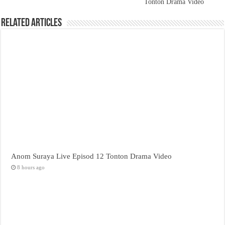
Tonton Drama Video
Related Articles
Anom Suraya Live Episod 12 Tonton Drama Video
8 hours ago