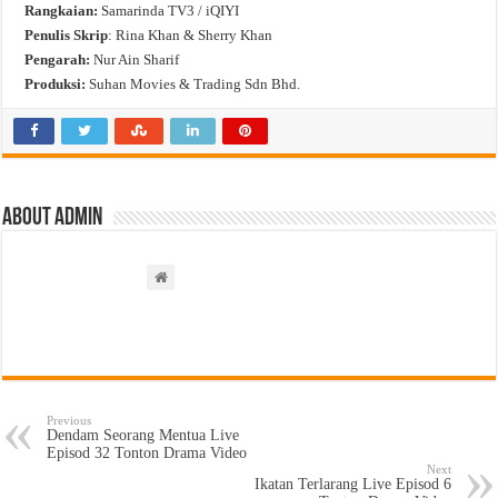
Rangkaian:
Samarinda TV3 / iQIYI
Penulis Skrip
: Rina Khan & Sherry Khan
Pengarah:
Nur Ain Sharif
Produksi:
Suhan Movies & Trading Sdn Bhd.
About admin
Previous
Dendam Seorang Mentua Live
Episod 32 Tonton Drama Video
Next
Ikatan Terlarang Live Episod 6