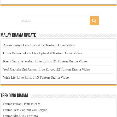
Malay Drama Update
Anom Suraya Live Episod 12 Tonton Drama Video
Cinta Dalam Sekam Live Episod 9 Tonton Drama Video
Kasih Yang Terkorban Live Episod 21 Tonton Drama Video
Yes! Captain Zul Aaryan Live Episod 22 Tonton Drama Video
Wish List Live Episod 15 Tonton Drama Video
Trending Drama
Drama Bulan Henti Bicara
Drama Yes! Captain Zul Aaryan
Drama Akad Tak Dipinta