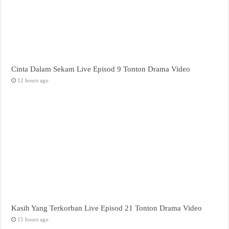
Cinta Dalam Sekam Live Episod 9 Tonton Drama Video
12 hours ago
Kasih Yang Terkorban Live Episod 21 Tonton Drama Video
15 hours ago