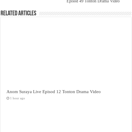
Episod 49 Tonton Drama Video
Related Articles
Anom Suraya Live Episod 12 Tonton Drama Video
1 hour ago