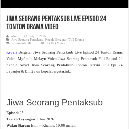
Jiwa Seorang Pentaksub Live Episod 24
Tonton Drama Video
admin
July 8, 2026
Jiwa Seorang Pentaksub
,
Kepala Bergetar
,
TV3 Drama
on
Comments Off
13,163 Views
Jiwa
Seorang
Kepala
Bergetar
Jiwa Seorang Pentaksub
Live Episod 24 Tonton Drama
Pentaksub
Live
Video. Myflm4u Melayu Video Jiwa Seorang Pentaksub Full Episod 24
Episod
24
Kepala Novel
Jiwa Seorang Pentaksub
Tonton Terkini Full Epi 24
Tonton
Drama
Layanjer & Dfm2u on kepalabergetar.ink.
Video
Jiwa Seorang Pentaksub
Episod:
25
Tarikh Tayangan:
1 Jun 2026
Waktu Siaran:
Isnin – Khamis, 10:00 malam