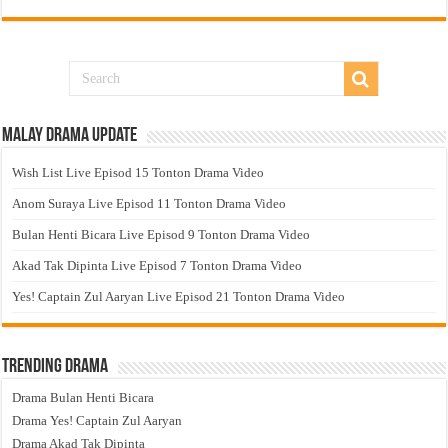
Malay Drama Update
Wish List Live Episod 15 Tonton Drama Video
Anom Suraya Live Episod 11 Tonton Drama Video
Bulan Henti Bicara Live Episod 9 Tonton Drama Video
Akad Tak Dipinta Live Episod 7 Tonton Drama Video
Yes! Captain Zul Aaryan Live Episod 21 Tonton Drama Video
Trending Drama
Drama Bulan Henti Bicara
Drama Yes! Captain Zul Aaryan
Drama Akad Tak Dipinta