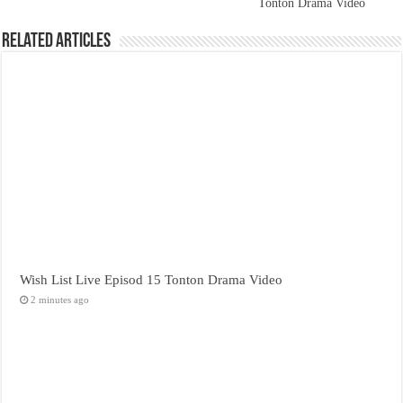
Tonton Drama Video
Related Articles
Wish List Live Episod 15 Tonton Drama Video
2 minutes ago