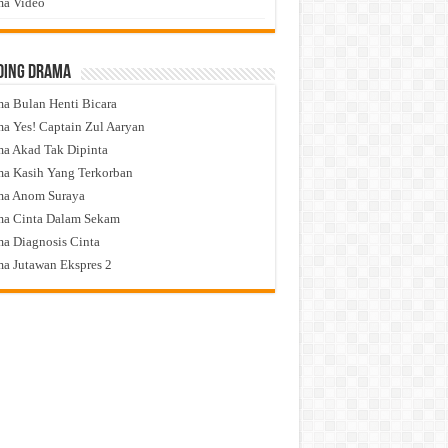
a Video
ding Drama
a Bulan Henti Bicara
a Yes! Captain Zul Aaryan
a Akad Tak Dipinta
a Kasih Yang Terkorban
ma Anom Suraya
a Cinta Dalam Sekam
a Diagnosis Cinta
a Jutawan Ekspres 2