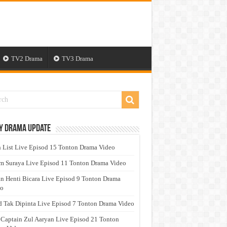
TV2 Drama
TV3 Drama
y Drama Update
 List Live Episod 15 Tonton Drama Video
 Suraya Live Episod 11 Tonton Drama Video
n Henti Bicara Live Episod 9 Tonton Drama
eo
 Tak Dipinta Live Episod 7 Tonton Drama Video
 Captain Zul Aaryan Live Episod 21 Tonton