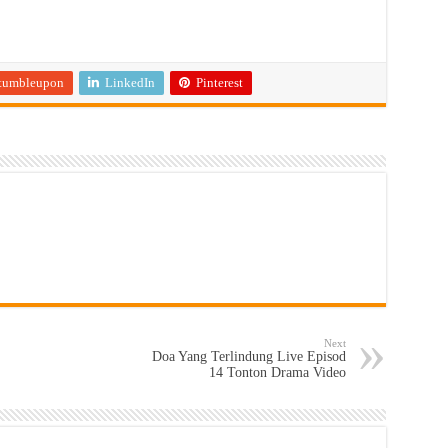
tumbleupon
LinkedIn
Pinterest
Next
Doa Yang Terlindung Live Episod
14 Tonton Drama Video