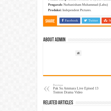
Pengarah:
Nurhanisham Muhammad (Labu)
Produksi:
Independent Pictures.
Facebook
Twitter
S
Share
About admin
Previous
Pak Su Ammara Live Episod 13
Tonton Drama Video
Related Articles