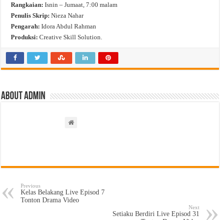
Rangkaian:
Isnin – Jumaat, 7:00 malam
Penulis Skrip:
Nieza Nahar
Pengarah:
Idora Abdul Rahman
Produksi:
Creative Skill Solution.
About admin
Previous
Kelas Belakang Live Episod 7
Tonton Drama Video
Next
Setiaku Berdiri Live Episod 31