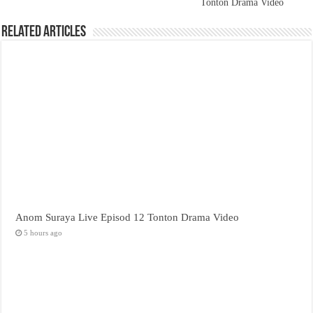
Tonton Drama Video
Related Articles
Anom Suraya Live Episod 12 Tonton Drama Video
5 hours ago