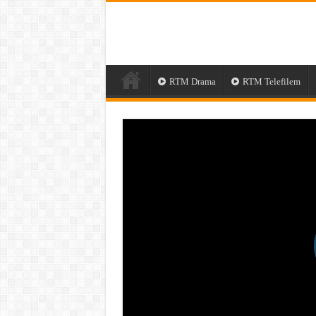
RTM Drama
RTM Telefilem