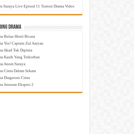
 Suraya Live Episod 11 Tonton Drama Video
ding Drama
a Bulan Henti Bicara
a Yes! Captain Zul Aaryan
a Akad Tak Dipinta
a Kasih Yang Terkorban
ma Anom Suraya
a Cinta Dalam Sekam
a Diagnosis Cinta
a Jutawan Ekspres 2