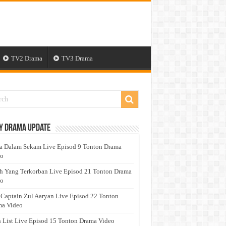
TV2 Drama
TV3 Drama
y Drama Update
a Dalam Sekam Live Episod 9 Tonton Drama
eo
h Yang Terkorban Live Episod 21 Tonton Drama
eo
 Captain Zul Aaryan Live Episod 22 Tonton
a Video
 List Live Episod 15 Tonton Drama Video