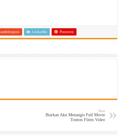
tumbleupon
LinkedIn
Pinterest
Next
Biarkan Aku Menangis Full Movie
Tonton Filem Video