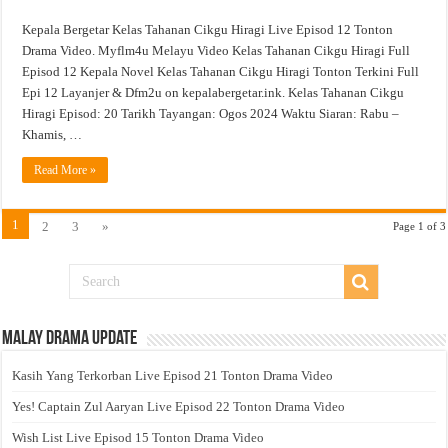
Kepala Bergetar Kelas Tahanan Cikgu Hiragi Live Episod 12 Tonton
Drama Video. Myflm4u Melayu Video Kelas Tahanan Cikgu Hiragi Full
Episod 12 Kepala Novel Kelas Tahanan Cikgu Hiragi Tonton Terkini Full
Epi 12 Layanjer & Dfm2u on kepalabergetar.ink. Kelas Tahanan Cikgu
Hiragi Episod: 20 Tarikh Tayangan: Ogos 2024 Waktu Siaran: Rabu –
Khamis, …
Read More »
1
2
3
»
Page 1 of 3
Malay Drama Update
Kasih Yang Terkorban Live Episod 21 Tonton Drama Video
Yes! Captain Zul Aaryan Live Episod 22 Tonton Drama Video
Wish List Live Episod 15 Tonton Drama Video