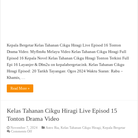
Drama
Video
Kepala Bergetar Kelas Tahanan Cikgu Hiragi Live Episod 16 Tonton
Drama Video. Myflm4u Melayu Video Kelas Tahanan Cikgu Hiragi Full
Episod 16 Kepala Novel Kelas Tahanan Cikgu Hiragi Tonton Terkini Full
Epi 16 Layanjer & Dfm2u on kepalabergetar.ink. Kelas Tahanan Cikgu
Hiragi Episod: 20 Tarikh Tayangan: Ogos 2024 Waktu Siaran: Rabu –
Khamis, …
Read More »
Kelas Tahanan Cikgu Hiragi Live Episod 15
Tonton Drama Video
November 7, 2024
Astro Ria
,
Kelas Tahanan Cikgu Hiragi
,
Kepala Bergetar
on
Comments Off
Kelas