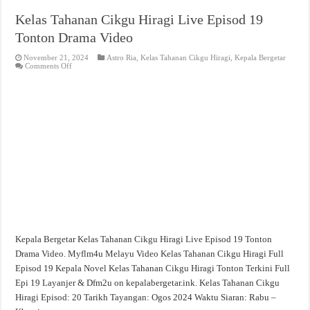
Kelas Tahanan Cikgu Hiragi Live Episod 19
Tonton Drama Video
November 21, 2024
Astro Ria
,
Kelas Tahanan Cikgu Hiragi
,
Kepala Bergetar
on
Comments Off
Kelas
Tahanan
Cikgu
Hiragi
Live
Episod
19
Tonton
Drama
Video
Kepala Bergetar Kelas Tahanan Cikgu Hiragi Live Episod 19 Tonton
Drama Video. Myflm4u Melayu Video Kelas Tahanan Cikgu Hiragi Full
Episod 19 Kepala Novel Kelas Tahanan Cikgu Hiragi Tonton Terkini Full
Epi 19 Layanjer & Dfm2u on kepalabergetar.ink. Kelas Tahanan Cikgu
Hiragi Episod: 20 Tarikh Tayangan: Ogos 2024 Waktu Siaran: Rabu –