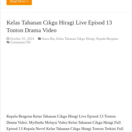
Read More »
Kelas Tahanan Cikgu Hiragi Live Episod 13
Tonton Drama Video
October 31, 2024
Astro Ria
,
Kelas Tahanan Cikgu Hiragi
,
Kepala Bergetar
on
Comments Off
Kelas
Tahanan
Cikgu
Hiragi
Live
Episod
13
Tonton
Drama
Video
Kepala Bergetar Kelas Tahanan Cikgu Hiragi Live Episod 13 Tonton
Drama Video. Myflm4u Melayu Video Kelas Tahanan Cikgu Hiragi Full
Episod 13 Kepala Novel Kelas Tahanan Cikgu Hiragi Tonton Terkini Full