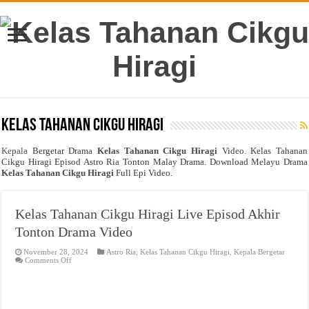
Kelas Tahanan Cikgu Hiragi
Kepala
Bergetar Drama
Kelas Tahanan Cikgu Hiragi
Video. Kelas Tahanan
Cikgu Hiragi Episod Astro Ria Tonton Malay Drama. Download Melayu Drama
Kelas Tahanan Cikgu Hiragi
Full Epi Video.
Kelas Tahanan Cikgu Hiragi Live Episod Akhir
Tonton Drama Video
November 28, 2024
Astro Ria
,
Kelas Tahanan Cikgu Hiragi
,
Kepala Bergetar
on
Comments Off
Kelas
Tahanan
Cikgu
Hiragi
Live