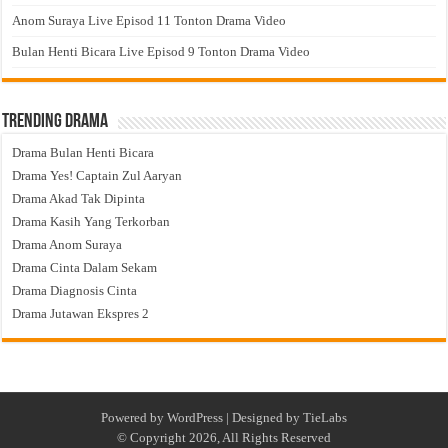
Anom Suraya Live Episod 11 Tonton Drama Video
Bulan Henti Bicara Live Episod 9 Tonton Drama Video
Trending Drama
Drama Bulan Henti Bicara
Drama Yes! Captain Zul Aaryan
Drama Akad Tak Dipinta
Drama Kasih Yang Terkorban
Drama Anom Suraya
Drama Cinta Dalam Sekam
Drama Diagnosis Cinta
Drama Jutawan Ekspres 2
Powered by
WordPress
| Designed by
TieLabs
© Copyright 2026, All Rights Reserved