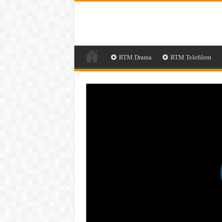
RTM Drama
RTM Telefilem