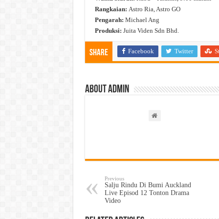
Rangkaian:
Astro Ria, Astro GO
Pengarah:
Michael Ang
Produksi:
Juita Viden Sdn Bhd.
Facebook
Twitter
S
Share
About admin
Previous
Salju Rindu Di Bumi Auckland
Live Episod 12 Tonton Drama
Video