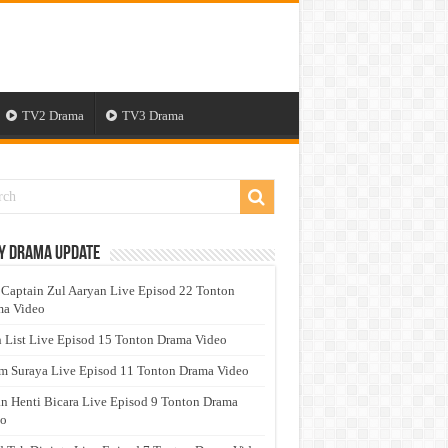
TV2 Drama
TV3 Drama
y Drama Update
 Captain Zul Aaryan Live Episod 22 Tonton
a Video
 List Live Episod 15 Tonton Drama Video
 Suraya Live Episod 11 Tonton Drama Video
n Henti Bicara Live Episod 9 Tonton Drama
eo