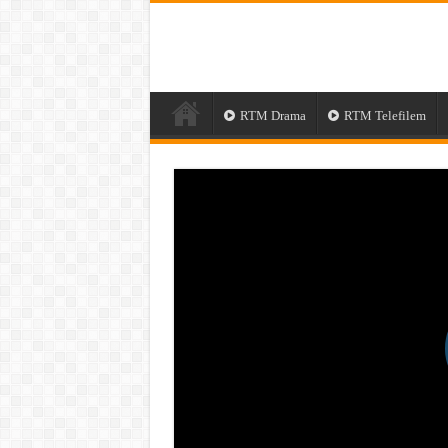
RTM Drama
RTM Telefilem