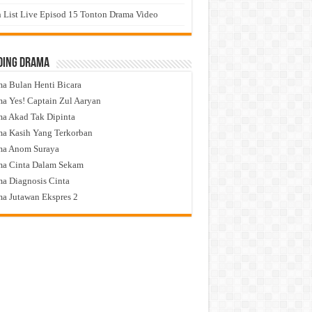
 List Live Episod 15 Tonton Drama Video
ding Drama
a Bulan Henti Bicara
a Yes! Captain Zul Aaryan
a Akad Tak Dipinta
a Kasih Yang Terkorban
ma Anom Suraya
a Cinta Dalam Sekam
a Diagnosis Cinta
a Jutawan Ekspres 2