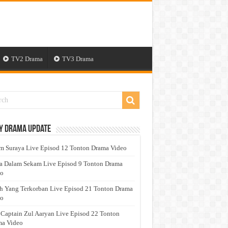
TV2 Drama
TV3 Drama
y Drama Update
 Suraya Live Episod 12 Tonton Drama Video
a Dalam Sekam Live Episod 9 Tonton Drama
eo
h Yang Terkorban Live Episod 21 Tonton Drama
eo
 Captain Zul Aaryan Live Episod 22 Tonton
a Video