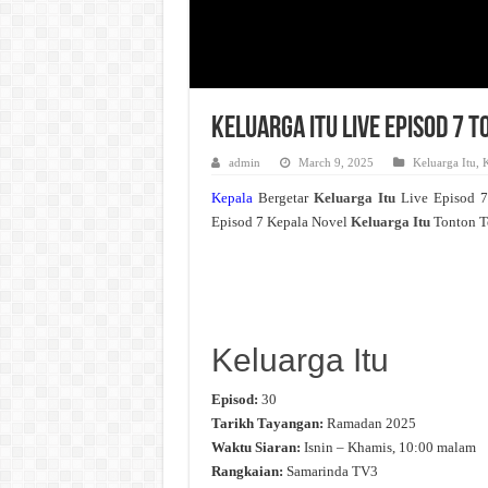
Keluarga Itu Live Episod 7 
admin
March 9, 2025
Keluarga Itu
,
K
Kepala
Bergetar
Keluarga Itu
Live Episod 
Episod 7 Kepala Novel
Keluarga Itu
Tonton T
Keluarga Itu
Episod:
30
Tarikh Tayangan:
Ramadan 2025
Waktu Siaran:
Isnin – Khamis, 10:00 malam
Rangkaian:
Samarinda TV3